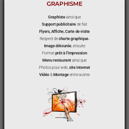
GRAPHISME
Graphiste
ainsi que
Support publicitaire
de fait
Flyers, Affiche, Carte de visite
Respect de
charte graphique.
Image détourée
, ensuite
Format
prêt à l’impression
Menu restaurant
ainsi que
Photos pour web,
site internet
Vidéo
&
Montage
entre autres