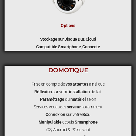
Options
Stockage sur Disque Dur, Cloud
Compatible Smartphone, Connecté
DOMOTIQUE
Prise en compte de
vos attentes
ainsi que
Réflexion
sur votre
installation
de fait
Paramétrage
du
matériel
selon
Services vocaux et
serveur
notamment
Connexion
sur votre
Box.
Manipulable
depuis
Smartphone
iOS, Android & PC suivant