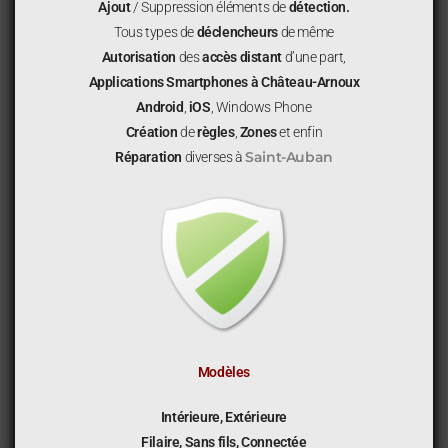
Ajout
/ Suppression éléments de
détection.
Tous types de
déclencheurs
de même
Autorisation
des
accès distant
d’une part,
Applications
Smartphones
à Château-Arnoux
Android
,
iOS
, Windows Phone
Création
de
règles
,
Zones
et enfin
Saint-Auban
Réparation
diverses à
Modèles
Intérieure, Extérieure
Filaire, Sans fils, Connectée