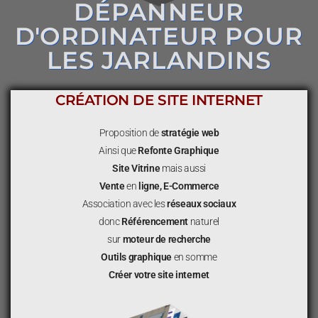
DÉPANNEUR
D'ORDINATEUR POUR
LES JARLANDINS
CRÉATION DE SITE INTERNET
Proposition de
stratégie web
Ainsi que
Refonte Graphique
Site Vitrine
mais aussi
Vente
en
ligne, E-Commerce
Association avec les
réseaux sociaux
donc
Référencement
naturel
sur
moteur de recherche
Outils graphique
en somme
Créer votre site internet