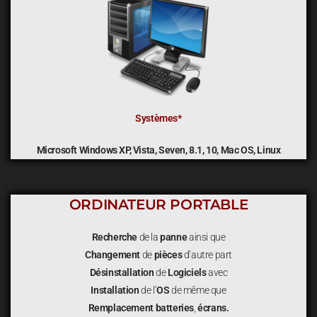
Systèmes*
Microsoft Windows XP, Vista, Seven, 8.1, 10,
Mac OS, Linux
ORDINATEUR PORTABLE
Recherche
de la
panne
ainsi que
Changement
de
pièces
d’autre part
Désinstallation
de
Logiciels
avec
Installation
de l’
OS
de même que
Remplacement
batteries
,
écrans.