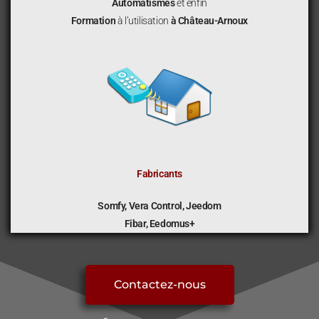
Automatismes
et enfin
Formation
à l’utilisation
à Château-Arnoux
Fabricants
Somfy, Vera Control, Jeedom
Fibar, Eedomus+
Contactez-nous