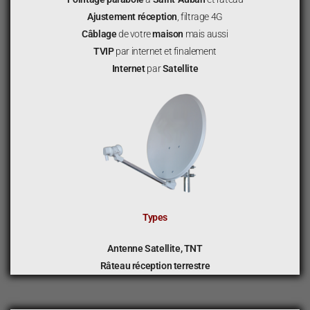
Ajustement réception
, filtrage 4G
Câblage
de votre
maison
mais aussi
TVIP
par internet et finalement
Internet
par
Satellite
Types
Antenne Satellite, TNT
Râteau réception terrestre