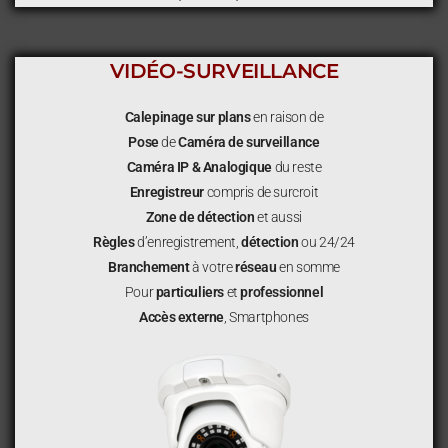
VIDÉO-SURVEILLANCE
Calepinage sur plans
en raison de
Pose
de
Caméra de surveillance
Caméra IP & Analogique
du reste
Enregistreur
compris de surcroit
Zone de détection
et aussi
Règles
d’enregistrement,
détection
ou 24/24
Branchement
à votre
réseau
en somme
Pour
particuliers
et
professionnel
Accès externe
, Smartphones