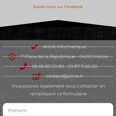
Suivez-nous sur Facebook
Ailink informatique
7 Place de la République - 04350 Malijai
06 06 80 20 80 - 09 87 11 03 00
contact@ailink.fr
Vous pouvez également nous contacter en
remplissant ce formulaire