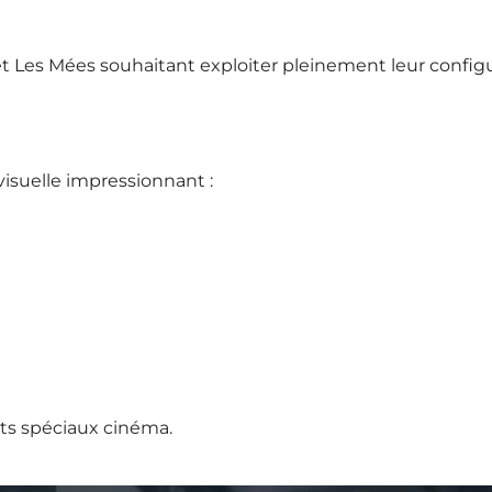
et
Les Mées
souhaitant exploiter pleinement leur configu
isuelle impressionnant :
ets spéciaux cinéma.