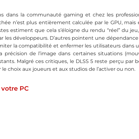
ns dans la communauté gaming et chez les profession
fichée n’est plus entièrement calculée par le GPU, mais 
istes estiment que cela s’éloigne du rendu “réel” du jeu
 par les développeurs. D’autres pointent une dépendance
imiter la compatibilité et enfermer les utilisateurs dans 
 la précision de l’image dans certaines situations (m
nstants. Malgré ces critiques, le DLSS 5 reste perçu par
e choix aux joueurs et aux studios de l’activer ou non.
 votre PC