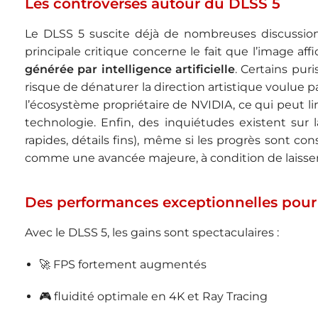
Les controverses autour du DLSS 5
Le DLSS 5 suscite déjà de nombreuses discussio
principale critique concerne le fait que l’image af
générée par intelligence artificielle
. Certains pur
risque de dénaturer la direction artistique voulue
l’écosystème propriétaire de
NVIDIA
, ce qui peut l
technologie. Enfin, des inquiétudes existent sur
rapides, détails fins), même si les progrès sont co
comme une avancée majeure, à condition de laisser l
Des performances exceptionnelles pour
Avec le DLSS 5, les gains sont spectaculaires :
🚀 FPS fortement augmentés
🎮 fluidité optimale en 4K et Ray Tracing