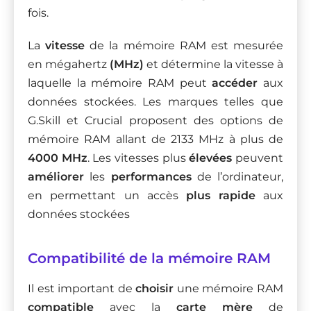
fois.
La
vitesse
de la mémoire RAM est mesurée
en mégahertz
(MHz)
et détermine la vitesse à
laquelle la mémoire RAM peut
accéder
aux
données stockées. Les marques telles que
G.Skill et Crucial proposent des options de
mémoire RAM allant de 2133 MHz à plus de
4000 MHz
. Les vitesses plus
élevées
peuvent
améliorer
les
performances
de l’ordinateur,
en permettant un accès
plus rapide
aux
données stockées
Compatibilité de la mémoire RAM
Il est important de
choisir
une mémoire RAM
compatible
avec la
carte mère
de