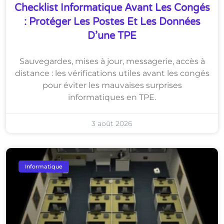
Checklist Informatique Avant Les Congés
: Protéger Les Postes Et Les Données
D’une TPE
Sauvegardes, mises à jour, messagerie, accès à
distance : les vérifications utiles avant les congés
pour éviter les mauvaises surprises
informatiques en TPE.
3 août 2026
Informatique