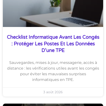
Checklist Informatique Avant Les Congés
: Protéger Les Postes Et Les Données
D’une TPE
Sauvegardes, mises à jour, messagerie, accès à
distance : les vérifications utiles avant les congés
pour éviter les mauvaises surprises
informatiques en TPE.
3 août 2026