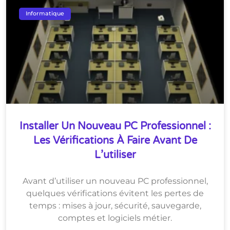
Informatique
Installer Un Nouveau PC Professionnel :
Les Vérifications À Faire Avant De
L’utiliser
Avant d’utiliser un nouveau PC professionnel,
quelques vérifications évitent les pertes de
temps : mises à jour, sécurité, sauvegarde,
comptes et logiciels métier.