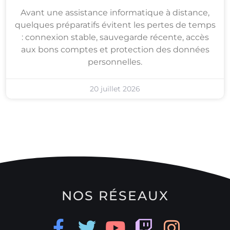
Avant une assistance informatique à distance,
quelques préparatifs évitent les pertes de temps
: connexion stable, sauvegarde récente, accès
aux bons comptes et protection des données
personnelles.
20 juillet 2026
NOS RÉSEAUX