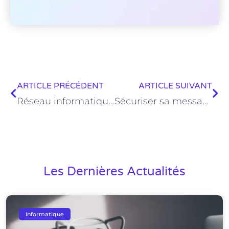
ARTICLE PRÉCÉDENT
ARTICLE SUIVANT
Réseau informatique pour TPE à Malijai : les points à vérifier
Sécuriser sa messagerie professionnelle dans le 04 : les bons réflexes pour les TPE
Les Dernières Actualités
Informatique