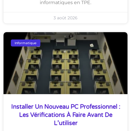
informatiques en TPE.
3 août 2026
Informatique
Installer Un Nouveau PC Professionnel :
Les Vérifications À Faire Avant De
L’utiliser