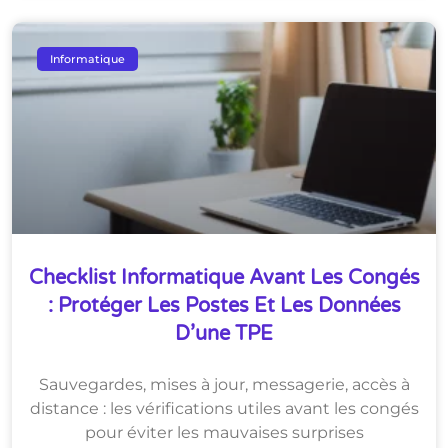
Informatique
Checklist Informatique Avant Les Congés
: Protéger Les Postes Et Les Données
D’une TPE
Sauvegardes, mises à jour, messagerie, accès à
distance : les vérifications utiles avant les congés
pour éviter les mauvaises surprises