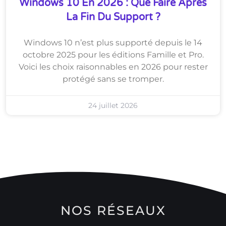
Windows 10 En 2026 : Que Faire Après
La Fin Du Support ?
Windows 10 n’est plus supporté depuis le 14
octobre 2025 pour les éditions Famille et Pro.
Voici les choix raisonnables en 2026 pour rester
protégé sans se tromper.
24 juillet 2026
NOS RÉSEAUX