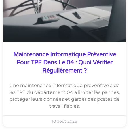
Maintenance Informatique Préventive
Pour TPE Dans Le 04 : Quoi Vérifier
Régulièrement ?
Une maintenance informatique préventive aide
les TPE du département 04 à limiter les pannes,
protéger leurs données et garder des postes de
travail fiables.
10 août 2026